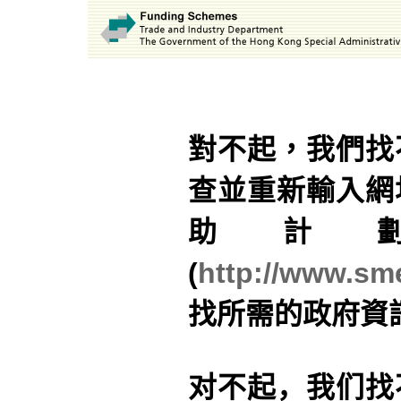
對不起，我們找
查並重新輸入網
助計
(
http://www.sme
找所需的政府資
对不起，我们找