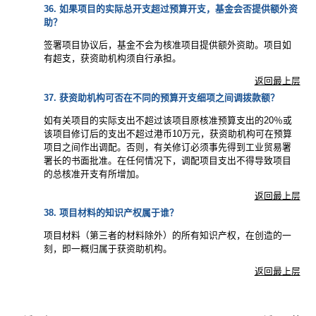
36. 如果项目的实际总开支超过预算开支，基金会否提供额外资
助？
签署项目协议后，基金不会为核准项目提供额外资助。项目如
有超支，获资助机构须自行承担。
返回最上层
37. 获资助机构可否在不同的预算开支细项之间调拨款额？
如有关项目的实际支出不超过该项目原核准预算支出的20％或
该项目修订后的支出不超过港币10万元，获资助机构可在预算
项目之间作出调配。否则，有关修订必须事先得到工业贸易署
署长的书面批准。在任何情况下，调配项目支出不得导致项目
的总核准开支有所增加。
返回最上层
38. 项目材料的知识产权属于谁？
项目材料（第三者的材料除外）的所有知识产权，在创造的一
刻，即一概归属于获资助机构。
返回最上层