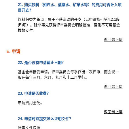
21. 购买饮料（如汽水、蒸馏水、矿泉水等）的费用可否计入项
目开支？
饮料归类为茶点，属于不获资助的开支（见申请指引第4.2.1段
(B)项）。除非事先获得评审委员会明确批准，否则不可用基金
拨款支付。
返回最上层
E. 申请
22. 是否设有申请截止日期？
基金全年接受申请。评审委员会每季作出一次评审，而会议一
般在每年三月、六月、九月和十二月举行。
返回最上层
23. 申请是否收费？
申请费用全免。
返回最上层
24. 申请时须提交甚么证明文件？
所需文件包括：