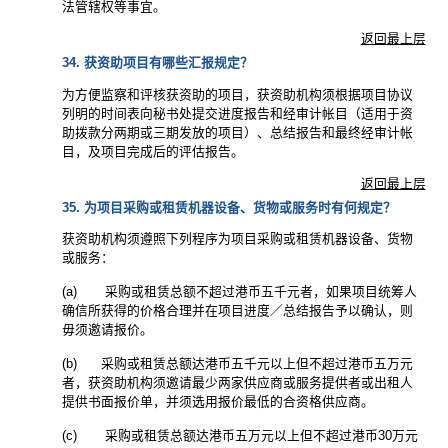
法管辖权等事宜。
返回最上层
34. 获资助项目有哪些汇报规定？
为方便监察和评核获资助的项目，获资助机构须根据项目协议
列明的时间表向秘书处提交进度报告和经审计帐目（适用于资
助拨款分两期或三期发放的项目）、总结报告和最终经审计帐
目，及项目完成后的评估报告。
返回最上层
35. 为项目采购或租赁机器设备、货物或服务时有何规定？
获资助机构须遵照下列程序为项目采购或租赁机器设备、货物
或服务：
(a) 采购或租赁总额不超过港币五千元者，如果项目统筹人
确信所获得的价格合理并在项目进度／总结报告予以确认，则
毋须邀请报价。
(b) 采购或租赁总额达港币五千元以上但不超过港币五万元
者，获资助机构须邀请最少两家供应商或服务提供者或出租人
提供书面报价单，并须选用报价最低的合资格供应商。
(c) 采购或租赁总额达港币五万元以上但不超过港币30万元