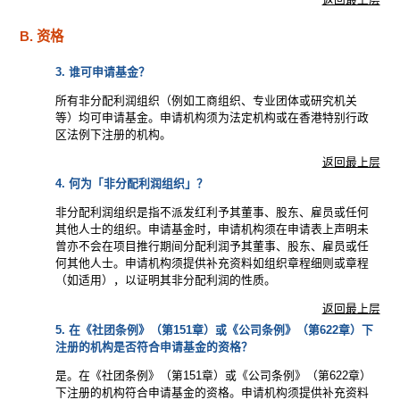
B. 资格
3. 谁可申请基金？
所有非分配利润组织（例如工商组织、专业团体或研究机关
等）均可申请基金。申请机构须为法定机构或在香港特别行政
区法例下注册的机构。
返回最上层
4. 何为「非分配利润组织」？
非分配利润组织是指不派发红利予其董事、股东、雇员或任何
其他人士的组织。申请基金时，申请机构须在申请表上声明未
曾亦不会在项目推行期间分配利润予其董事、股东、雇员或任
何其他人士。申请机构须提供补充资料如组织章程细则或章程
（如适用），以证明其非分配利润的性质。
返回最上层
5. 在《社团条例》（第151章）或《公司条例》（第622章）下
注册的机构是否符合申请基金的资格？
是。在《社团条例》（第151章）或《公司条例》（第622章）
下注册的机构符合申请基金的资格。申请机构须提供补充资料