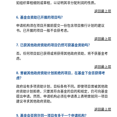
如组织章程细则或章程，以证明其非分配利润的性质。
返回最上层
6. 基金会资助已开展的项目吗？
申请机构须在项目开展前提交一份包含项目推行计划的建议
书。已开展的项目一般不会获考虑。
返回最上层
7. 已获其他政府资助的项目仍然可获基金资助吗？
否。任何项目如已获得或将获得其他政府资助，将不获基金考
虑。
返回最上层
8. 曾被其他政府资助计划拒绝的项目，在基金下会否获得考
虑？
政府设有多项资助计划，目标各有不同。即使项目曾被其他政
府资助计划拒绝，只要其符合基金的目的和规定，仍可向基金
提出申请。然而，申请机构必须在申请表上表明曾就同一项目
建议寻求其他政府资助。
返回最上层
9. 基金会否容许同一项目有多于一个申请机构？