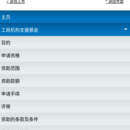
< 返回上页
^ 返回页首
主页
工商机构支援基金
目的
申请资格
资助范围
资助款额
申请手续
评审
资助的条款及条件