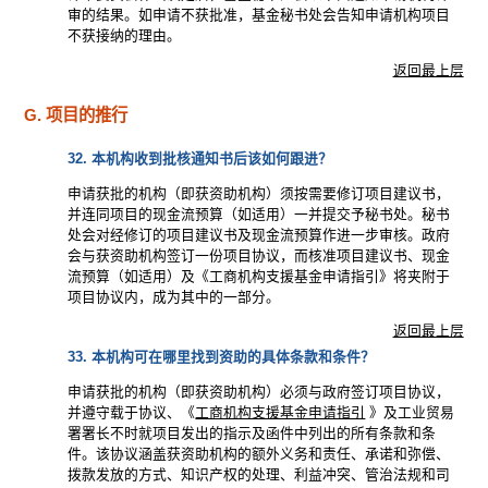
审的结果。如申请不获批准，基金秘书处会告知申请机构项目
不获接纳的理由。
返回最上层
G. 项目的推行
32. 本机构收到批核通知书后该如何跟进？
申请获批的机构（即获资助机构）须按需要修订项目建议书，
并连同项目的现金流预算（如适用）一并提交予秘书处。秘书
处会对经修订的项目建议书及现金流预算作进一步审核。政府
会与获资助机构签订一份项目协议，而核准项目建议书、现金
流预算（如适用）及《工商机构支援基金申请指引》将夹附于
项目协议内，成为其中的一部分。
返回最上层
33. 本机构可在哪里找到资助的具体条款和条件？
申请获批的机构（即获资助机构）必须与政府签订项目协议，
并遵守载于协议、《
工商机构支援基金申请指引
》及工业贸易
署署长不时就项目发出的指示及函件中列出的所有条款和条
件。该协议涵盖获资助机构的额外义务和责任、承诺和弥偿、
拨款发放的方式、知识产权的处理、利益冲突、管治法规和司