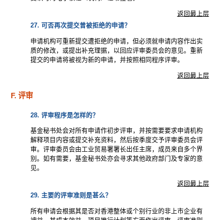
返回最上层
27. 可否再次提交曾被拒绝的申请？
申请机构可重新提交遭拒绝的申请，但必须就申请内容作出实
质的修改，或提出补充理据，以回应评审委员会的意见。重新
提交的申请将被视为新的申请，并按照相同程序评审。
返回最上层
F. 评审
28. 评审程序是怎样的？
基金秘书处会对所有申请作初步评审，并按需要要求申请机构
解释项目内容或提交补充资料，然后按季度交予评审委员会评
审。评审委员会由工业贸易署署长出任主席，成员来自多个界
别。如有需要，基金秘书处亦会寻求其他政府部门及专家的意
见。
返回最上层
29. 主要的评审准则是甚么？
所有申请会根据其是否对香港整体或个别行业的非上市企业有