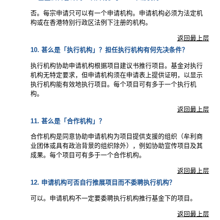
否。每宗申请只可以有一个申请机构。申请机构必须为法定机
构或在香港特别行政区法例下注册的机构。
返回最上层
10. 甚么是「执行机构」？担任执行机构有何先决条件？
执行机构协助申请机构根据项目建议书推行项目。基金对执行
机构无特定要求，但申请机构须在申请表上提供证明，以显示
执行机构能有效地执行项目。每个项目可有多于一个执行机
构。
返回最上层
11. 甚么是「合作机构」？
合作机构是同意协助申请机构为项目提供支援的组织（牟利商
业团体或具有政治背景的组织除外），例如协助宣传项目及其
成果。每个项目可有多于一个合作机构。
返回最上层
12. 申请机构可否自行推展项目而不委聘执行机构？
可以。申请机构不一定要委聘执行机构推行基金下的项目。
返回最上层