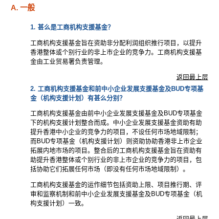
A. 一般
1. 甚么是工商机构支援基金？
工商机构支援基金旨在资助非分配利润组织推行项目，以提升
香港整体或个别行业的非上市企业的竞争力。工商机构支援基
金由工业贸易署负责管理。
返回最上层
2. 工商机构支援基金和前中小企业发展支援基金及BUD专项基
金（机构支援计划）有甚么分别？
工商机构支援基金由前中小企业发展支援基金及BUD专项基金
下的机构支援计划整合而成。中小企业发展支援基金资助有助
提升香港中小企业的竞争力的项目，不设任何市场地域限制；
而BUD专项基金（机构支援计划）则资助协助香港非上市企业
拓展内地市场的项目。整合后的工商机构支援基金旨在资助有
助提升香港整体或个别行业的非上市企业的竞争力的项目，包
括协助它们拓展任何市场（即没有任何市场地域限制）。
工商机构支援基金的运作细节包括资助上限、项目推行期、评
审和监察机制和前中小企业发展支援基金及BUD专项基金（机
构支援计划）一致。
返回最上层