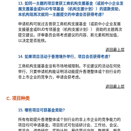
13. 如同一主题的项目曾获工商机构支援基金（或前中小企业发
展支援基金或BUD专项基金 （机构支援计划））的拨款资助，
本机构现再次就同一主题提交的申请会否获得考虑？
申请机构可就过去曾获工商机构支援基金（或前中小企业发展
支援基金或BUD专项基金（机构支援计划）） 资助的主题再次
提交建议。评审委员会将考虑建议的内容、新元素和附加值，
以决定是否批核。
返回最上层
14. 如果项目活动于香港境外举行，项目会否获得考虑？
工商机构支援基金没有市场地域限制。不论建议的活动在何处
举行，只要申请机构能证明活动能提升香港整体或个别行业的
非上市企业的竞争力，申请会获考虑。
返回最上层
C. 项目种类
15. 哪些项目可获基金资助?
所有有助提升香港整体或个别行业的非上市企业的竞争能力的
项目均可申请基金。项目形式可包括研讨会、工作坊、会议、
展览会、调查研究、奖励计划、最佳营运守则、数据库、服务