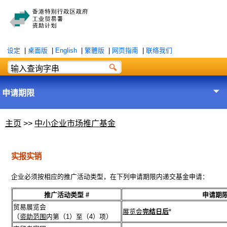
设定
|
桌面版
|
English
|
繁體版
|
网页指南
|
联络我们
申请期限
主页
>>
中小企业市场推广基金
实报实销
企业必须按相应的推广活动类型，在下列申请期限内递交基金申请：
推广活动类型 #
申请期限
贸易展览会
展览会
完结日后
*
（
资助范围
内第（1）至（4）项）