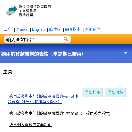
設定
|
桌面版
|
English
|
简体版
|
網頁指南
|
聯絡我們
適用於貸款機構的表格（申請期已結束）
主頁
全部打開
全部收縮
適用於參與本計劃的貸款機構的指示及申
請表格（部份只提供英文版本）
適用於參與本計劃的貸款機構的常見問題（只提供英文版本)
收集個人資料的重要說明