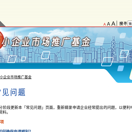
A
A
A
小企业市场推广基金
分阶段更新本「常见问题」页面，重新辑录申请企业经常提出的问题，以便利
资料。
事项
如何确保申请顺利？