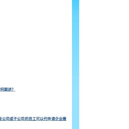
如何跟进？
母公司或子公司的员工可以代申请企业缴