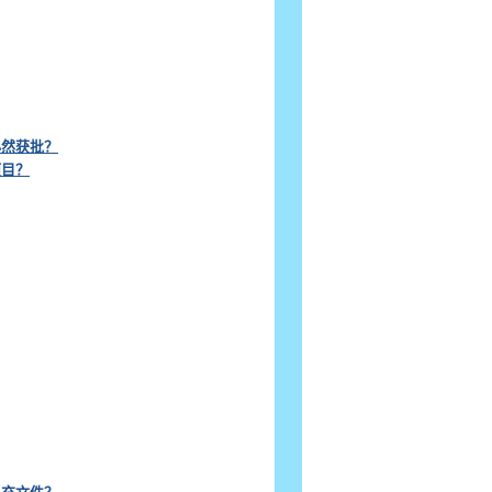
必然获批？
项目？