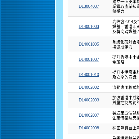
建立一個皮革
D13004007
業獲取產業知
競爭力
高峰會2014
D14001003
媒體。香港印
及轉向跨媒體?
系統化提升香
D14001005
增強競爭力
提升香港中小
D14001007
全策略
提升本港廢電
D14001010
及安全的意識
D14002002
流動應用程式
加強香港中成
D14002003
質量控制規範
製造業五個試
D14002007
企業借鑒及支
D14002008
在國際舞台上
為香港螺絲業