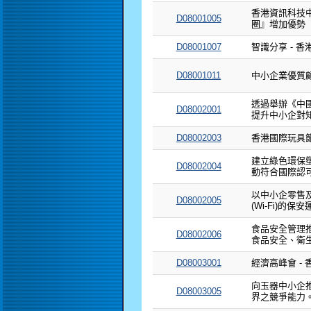
香港資訊科技
D08001005
圈』增加優勢
D08001007
智識分享 - 
D08001011
中小企業優質顧
透過舉辦《中
D08002001
提升中小企對
D08002003
香港國際玩具節
建立綠色環保
D08002004
動符合國際認
以中小企零售
D08002005
(Wi-Fi)的保安
食品安全管理推
D08002006
食品安全、衛
D08003001
經濟高峰會 -
向玉器中小企
D08003005
界之競爭能力