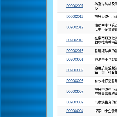
為香港紡織及製
D09002007
心'
D09002011
提升香港中小
協助中小企業改
D09002012
低中小企業獲
在東南亞及歐
D09002013
動以推廣香港
D09002016
香港鐘錶業的
D09003001
香港中小企製
適用於歐盟耗能
D09003002
箱」與「符合
D09003006
有效地打造香
提升香港中小企業
D09003007
空質量管理標
D09003009
汽車銷售業的
D09004004
探索中小企發展