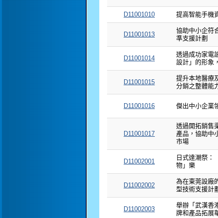
D11001010
提高智能手機
協助中小企符合 
D11001013
準支援計劃
透過成功家電
D11001014
設計」的形象
提升本地醫療
D11001015
分銷之整體能
D11001016
傑出中小企業領袖
透過開拓銷售
D11001017
產品，協助中
市場
日式達潮祭：
D11002001
物」樂
為在東莞設廠
D11002002
型技術支援計
舉辦「武漢香
D11002003
牌和產品拓展