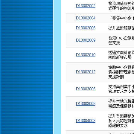
物流增值服務
D13002002
式運作的物流
D13002004
「零售中小企 
D13002006
提升旅遊服務
香港中小企鎖
D13002009
營支援
透過推廣計劃
D13002010
國際新興市場
協助中小企透過實
D13002012
質控制管理系
支援計劃
支持藥劑業中小企
D13003006
管理要求之支
提升本地光機
D13003008
醫療及保健器
提升香港審核師
D13004003
系人員認證計劃以符
認證的要求