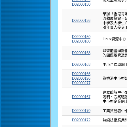
D02000130
舉辦「香港青
流動展覽會、
D02000136
中學及大學生
引年青人投身
D02000150
Linux資源中心
D02000180
以智能管理計
D02000158
的國際規管及
D02000163
中小企借助網
D02000166
D02000196
為香港中小型
D02000277
建立瞭解中小
D02000167
說明、方案驅
中小型企業網
D02000170
工業貿易署中
D02000172
無線技術應用