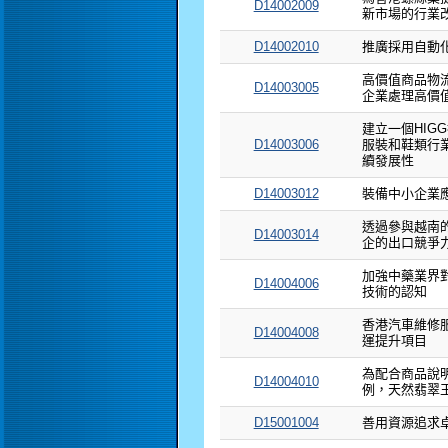
D14002009
新市場的行業
D14002010
推廣採用自動
高價值商品物
D14003005
企業處理高價
建立一個HIG
D14003006
服裝和鞋類行
續發展性
D14003012
裝備中小企業
透過參與越南
D14003014
企的出口競爭
加強中藥業界
D14004006
技術的認知
香港汽車維修
D14004008
運提升項目
為配合商品說明 
D14004010
例，天然翡翠
D15001004
善用資源追求