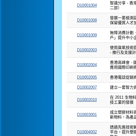
智識分享 - 
D10001004
二部）
發展一套檢測
D10001008
保留優質人才
無障消費計劃 
D10001009
戶」提升中小
使用臭氧技術
D10002003
- 推行及支援
香港高峰會 -
D10002004
應用國際印刷
D10002005
香港電話促銷
D10002007
建立一套智力
在 2011 
D10002010
技工業的發展
成立塑膠材料
D10003001
新物料，為產
透過先進技術
D10004002
平台，提升塑