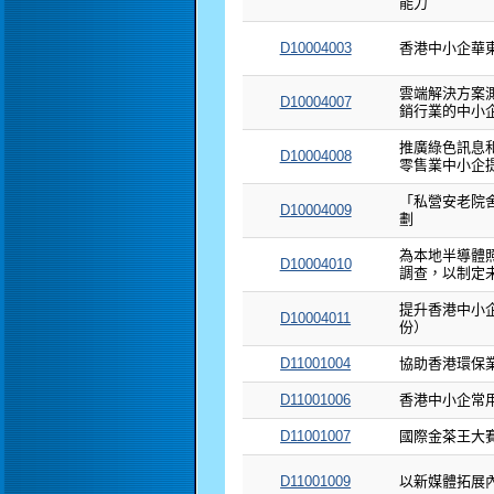
能力
D10004003
香港中小企華
雲端解決方案
D10004007
銷行業的中小企
推廣綠色訊息和
D10004008
零售業中小企
「私營安老院
D10004009
劃
為本地半導體
D10004010
調查，以制定
提升香港中小
D10004011
份）
D11001004
協助香港環保
D11001006
香港中小企常用
D11001007
國際金茶王大賽 2
D11001009
以新媒體拓展