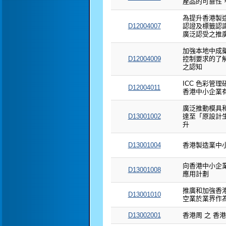
產品的可靠性
為提升香港製
D12004007
認證及標籤認識
廣泛認受之推
加強本地中成
D12004009
控制要求的了
之認知
ICC 色彩管
D12004011
香港中小企業
廣泛推動模具
D13001002
達至「原設計
升
D13001004
香港製造業中
向香港中小企業
D13001008
應用計劃
推廣和加強香
D13001010
空業於業界作
D13002001
香港周 之 香