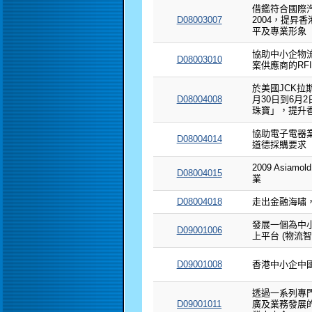
借鑑符合國際汽
D08003007
2004，提昇
平及專業形象
協助中小企物
D08003010
案供應商的RFI
於美國JCK拉斯
D08004008
月30日到6月2
珠寶」，提升
協助電子電器
D08004014
道德採購要求
2009 Asi
D08004015
業
D08004018
走出金融海嘯，
發展一個為中
D09001006
上平台 (物流
D09001008
香港中小企中
透過一系列專門
D09001011
廣及業務發展