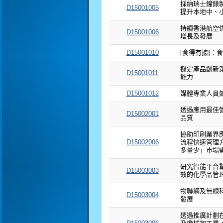
採納瑞士鐘錶製
D15001005
提升本地中、
持續香港航空
D15001006
增長及發展
D15001010
[食得有據]：
擬定產品創新
D15001011
能力
D15001012
媒體專業人員
透過應用最佳
D15002001
品質
協助印刷業界
D15002006
流程快速管理
多量少」市場
研究智能平台
D15003003
效的化學品管
物聯網及無線
D15003004
發展
透過推廣計劃