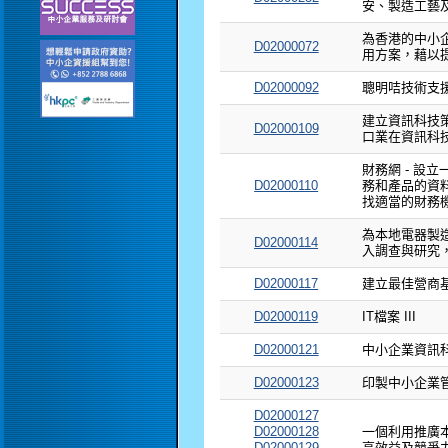
安、製造工藝
為香港的中小
D02000072
用方案，藉以
D02000092
聰明咭技術支
建立資訊科技
D02000109
口業在資訊科
財務網 - 設
D02000110
務和產品的資
找適當的財務
為本地電器製
D02000114
入調查與研究
D02000117
建立最佳營商
D02000119
IT檔案 III
D02000121
中小企業資訊
D02000123
印製中小企業
D02000127
D02000128
一個利用推廣
D02000129
高效益及競爭