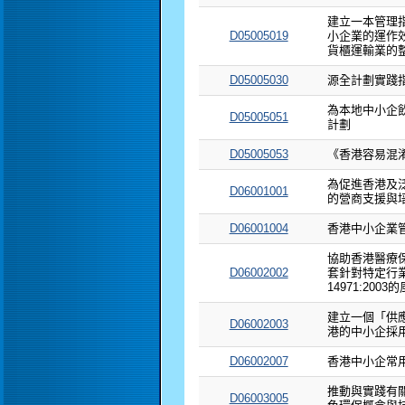
建立一本管理
D05005019
小企業的運作
貨櫃運輸業的
D05005030
源全計劃實踐指
為本地中小企
D05005051
計劃
D05005053
《香港容易混
為促進香港及
D06001001
的營商支援與
D06001004
香港中小企業管
協助香港醫療
D06002002
套針對特定行業
14971:200
建立一個「供
D06002003
港的中小企採
D06002007
香港中小企常
推動與實踐有
D06003005