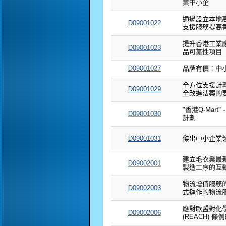
業中小企
通過設立本地高
D09001022
支援服務提高
提升香港工業
D09001023
品可靠性項目
D09001027
品牌有價：中
全方位支援計
D09001029
全改進法案的
"香港Q-Mar
D09001030
計劃
D09001031
傑出中小企業領袖
建立毛衣業最新
D09002001
製造工序的互
物流增值服務的
D09002003
式運作的物流
應對歐盟對化
D09002006
(REACH) 