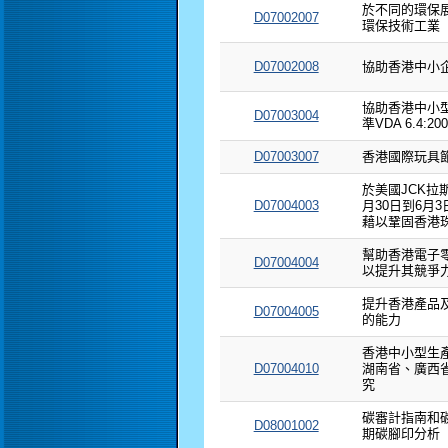
於不同的環保
D07002007
環保技術工業
D07002008
協助香港中小
協助香港中小
D07003004
準VDA 6.4:200
D07003007
香港國際玩具
於美國JCK拉斯
D07004003
月30日到6月
藉以鞏固香港
幫助香港電子
D07004004
以提升其競爭
提升香港產品
D07004005
的能力
香港中小型生
D07004010
湖南省、廣西
究
碳審計指南和
D08001002
期碳腳印分析