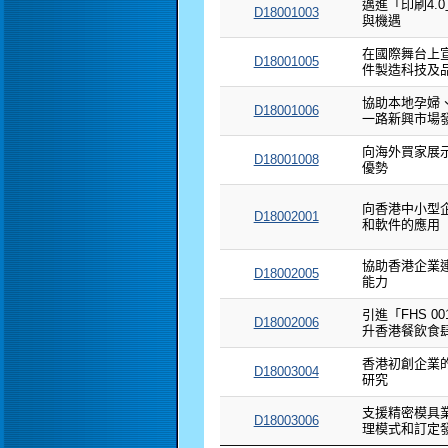
邁進「印刷4.
D18001003
與機遇
在國際舞台上
D18001005
件製造科技及
協助本地孕婦
D18001006
一路新興市場
向海外買家展
D18001008
優勢
向香港中小型
D18002001
和軟件的應用
協助香港企業
D18002005
能力
引進「FHS 0
D18002006
升香港餐飲食
香港初創企業
D18003004
研究
支援精密模具
D18003006
理模式和訂定