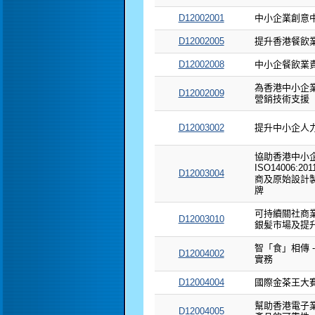
D12002001
中小企業創意
D12002005
提升香港餐飲
D12002008
中小企餐飲業
為香港中小企
D12002009
營銷技術支援
D12003002
提升中小企人
協助香港中小
ISO14006:
D12003004
商及原始設計
牌
可持續關社商業
D12003010
銀髪市場及提
智「食」相傳 
D12004002
實務
D12004004
國際金茶王大賽 2
幫助香港電子
D12004005