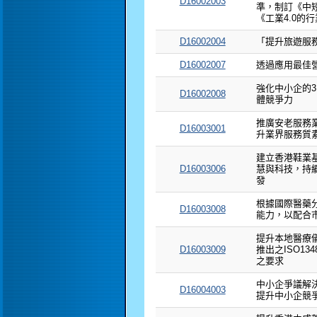
D16002003
準，制訂《中
《工業4.0的
D16002004
「提升旅遊服
D16002007
透過應用最佳
強化中小企的
D16002008
體競爭力
推廣安老服務
D16003001
升業界服務質
建立香港鞋業
D16003006
慧與科技，持
發
根據國際醫藥
D16003008
能力，以配合
提升本地醫療
D16003009
推出之ISO13
之要求
中小企爭議解決
D16004003
提升中小企競