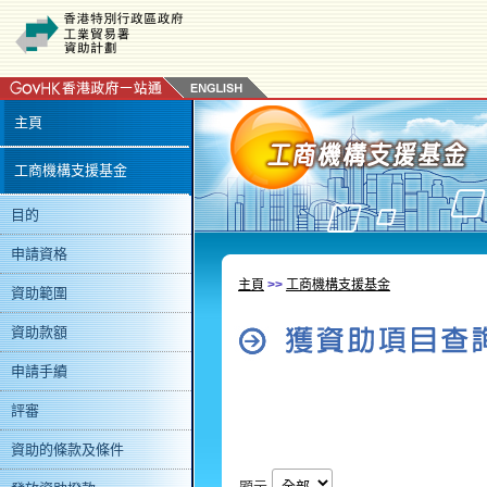
主頁
工商機構支援基金
目的
申請資格
主頁
>>
工商機構支援基金
資助範圍
資助款額
申請手續
評審
資助的條款及條件
顯示