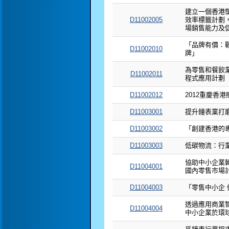
建立一個香港
D11002005
效率標籤計劃
場銷售能力及
「品牌有價：
D11002010
牌」
為零售和餐飲
D11002011
程式應用計劃
D11002012
2012重慶香
D11003001
提升鐘表業打
D11003002
「創建香港的
D11003003
低碳物流：行
協助中小企業
D11004001
國內零售市場
D11004003
「零售中小企
透過應用商業
D11004004
中小企業於環